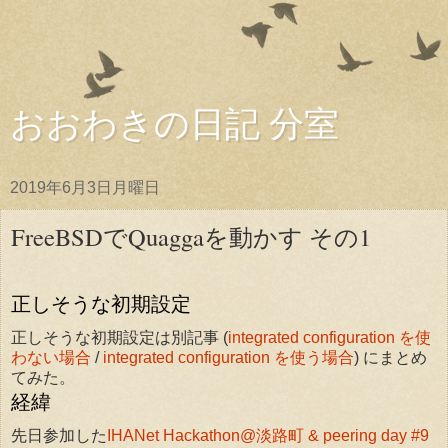
おおわきの日記 分室
2019年6月3日月曜日
FreeBSDでQuaggaを動かす その1
正しそうな初期設定
正しそうな初期設定は別記事 (
integrated configuration を使
わない場合
/
integrated configuration を使う場合
) にまとめ
てみた。
経緯
先日参加した
IHANet Hackathon@淡路町 & peering day #9