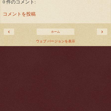
0 件のコメント:
コメントを投稿
‹
›
ホーム
ウェブ バージョンを表示