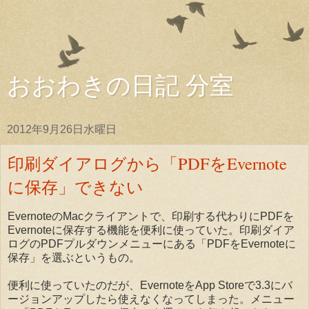
おおわきの日記 分室
2012年9月26日水曜日
印刷ダイアログから「PDFをEvernote
に保存」できない
EvernoteのMacクライアントで、印刷する代わりにPDFを
Evernoteに保存する機能を便利に使っていた。印刷ダイア
ログのPDFプルダウンメニューにある「PDFをEvernoteに
保存」を選ぶというもの。
便利に使っていたのだが、EvernoteをApp Storeで3.3にバ
ージョンアップしたら使えなくなってしまった。メニュー