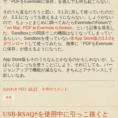
で「PDFをEvernoteに保存」を選んでも何も起こらない。
そのうち直るだろうと思い、3.1.2に戻して使っていたのだ
が、3.3.1になっても使えるようにならない。しょうがない
ので、ちょっとまじめに調べてみたらEvernoteのForumで
「
on Mac, PDF to Evernote is broken
」という記事を発見し
た。Sandboxとの関係でこの機能はなくなってしまってい
るらしい。Sandboxを使っていない
非App Store版の3.3.0を
ダウンロード
して使ってみたら、無事に「PDFをEvernote
に保存」が使えるようになった。
App Store版もそのうちなんとかなるのかもしれないが、し
ばらくはこっちを使うことにしよう。それにしても、バー
ジョンアップで機能が減るなら、きちんとアナウンスして
欲しいなあ。
おおわき
時刻:
16:27
0 件のコメント:
共有
USB-RSAQ5を使用中に引っこ抜くと